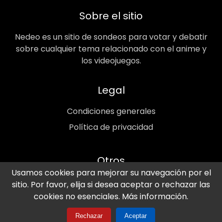
Sobre el sitio
Nedeo es un sitio de sondeos para votar y debatir
sobre cualquier tema relacionado con el anime y
los videojuegos.
Legal
Condiciones generales
Política de privacidad
Otros
Usamos cookies para mejorar su navegación por el
Contacto
sitio. Por favor, elija si desea aceptar o rechazar las
cookies no esenciales.
Más información.
Imágenes de anime
Rechazar
Aceptar